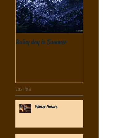
Rainy day in Summer
Recent Posts
Winter Nature